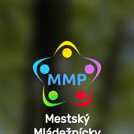
Mestský
Mládežnícky