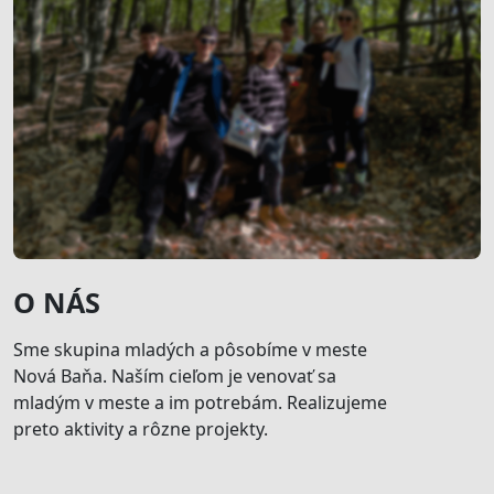
O NÁS
Sme skupina mladých a pôsobíme v meste
Nová Baňa. Naším cieľom je venovať sa
mladým v meste a im potrebám. Realizujeme
preto aktivity a rôzne projekty.